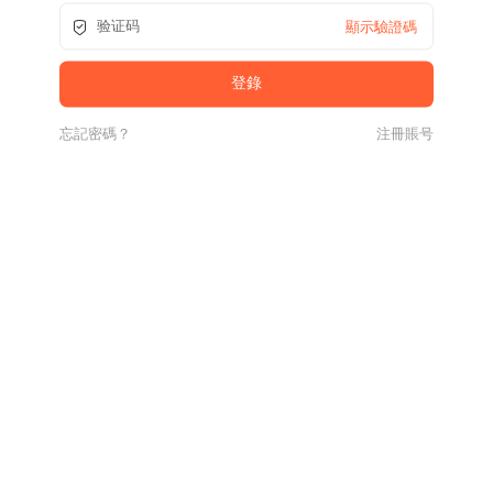
顯示驗證碼
忘記密碼？
注冊賬号