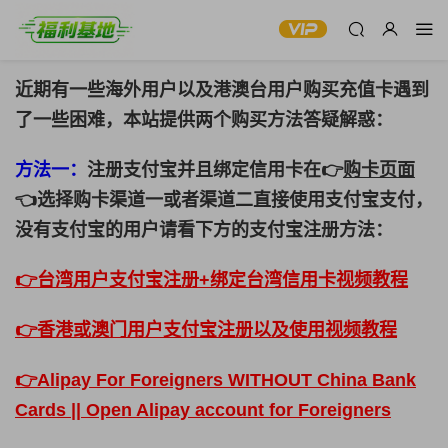
近期有一些海外用户以及港澳台用户购买充值卡遇到
了一些困难，本站提供两个购买方法答疑解惑：
方法一：
注册支付宝并且绑定信用卡在👉
购卡页面
👈选择购卡渠道一或者渠道二直接使用支付宝支付，
没有支付宝的用户请看下方的支付宝注册方法：
👉台湾用户支付宝注册+绑定台湾信用卡视频教程
👉香港或澳门用户支付宝注册以及使用视频教程
👉Alipay For Foreigners WITHOUT China Bank
Cards || Open Alipay account for Foreigners